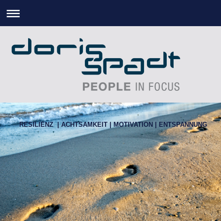
RESILIENZ | ACHTSAMKEIT | MOTIVATION | ENTSPANNUNG