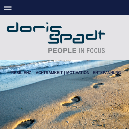
RESILIENZ | ACHTSAMKEIT | MOTIVATION | ENTSPANNUNG